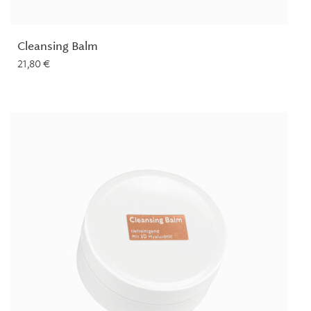
Cleansing Balm
21,80
€