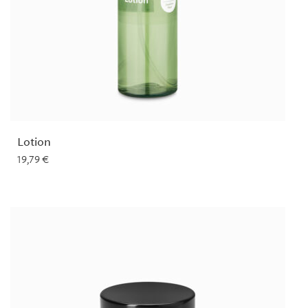
Lotion
19,79
€