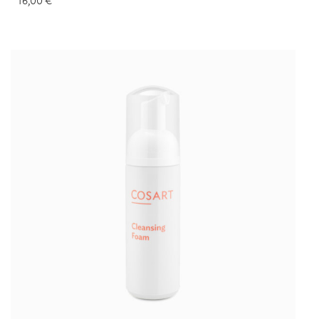
16,00
€