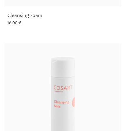
Cleansing Foam
16,00
€