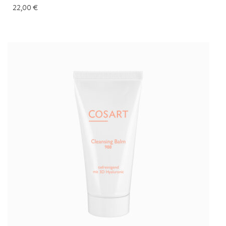
22,00
€