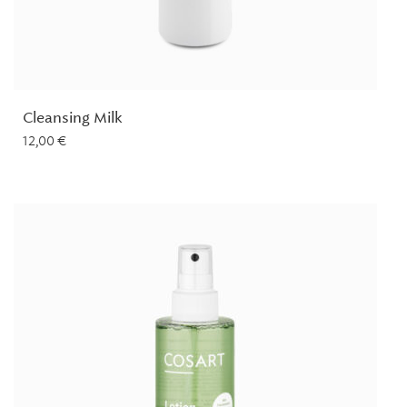
Cleansing Milk
12,00
€