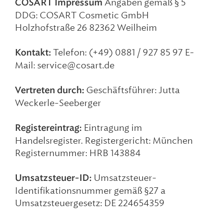
COSART Impressum
Angaben gemäß § 5
DDG:
COSART Cosmetic GmbH
Holzhofstraße 26
82362 Weilheim
Kontakt:
Telefon: (+49) 0881 / 927 85 97
E-
Mail:
service@cosart.de
Vertreten durch:
Geschäftsführer: Jutta
Weckerle-Seeberger
Registereintrag:
Eintragung im
Handelsregister.
Registergericht: München
Registernummer: HRB 143884
Umsatzsteuer-ID:
Umsatzsteuer-
Identifikationsnummer gemäß §27 a
Umsatzsteuergesetz:
DE 224654359