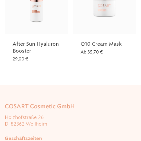
After Sun Hyaluron
Q10 Cream Mask
Booster
Ab
35,70
€
29,00
€
COSART Cosmetic GmbH
Holzhofstraße 26
D-82362 Weilheim
Geschäftszeiten