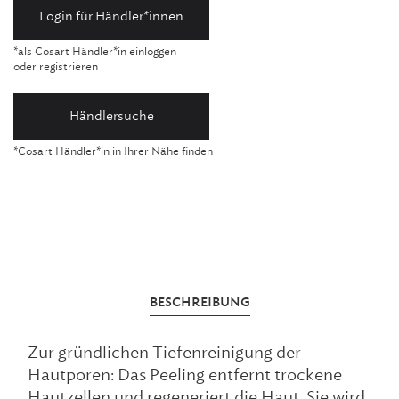
Login für Händler*innen
*als Cosart Händler*in einloggen
oder registrieren
Händlersuche
*Cosart Händler*in in Ihrer Nähe finden
BESCHREIBUNG
Zur gründlichen Tiefenreinigung der
Hautporen: Das Peeling entfernt trockene
Hautzellen und regeneriert die Haut. Sie wird