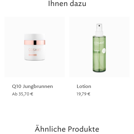
Ihnen dazu
Q10 Jungbrunnen
Lotion
Ab
35,70
€
19,79
€
Ähnliche Produkte