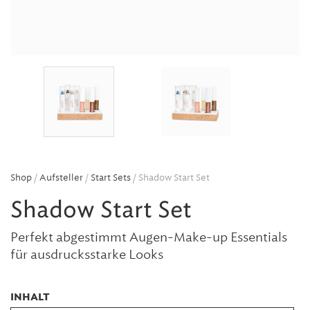
Shop
/
Aufsteller
/
Start Sets
/ Shadow Start Set
Shadow Start Set
Perfekt abgestimmt Augen-Make-up Essentials
für ausdrucksstarke Looks
INHALT