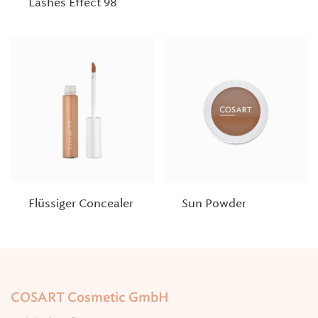
Lashes Effect 98
Flüssiger Concealer
Sun Powder
COSART Cosmetic GmbH