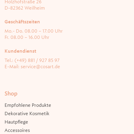
Holzhofstraße 26
D-82362 Weilheim
Geschäftszeiten
Mo.- Do. 08.00 – 17.00 Uhr
Fr. 08.00 – 16.00 Uhr
Kundendienst
Tel.: (+49) 881 / 927 85 97
E-Mail:
service@cosart.de
Shop
Empfohlene Produkte
Dekorative Kosmetik
Hautpflege
Accessoires