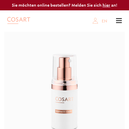
Sie möchten online bestellen? Melden Sie sich
hier
an!
EN