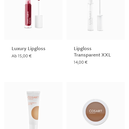
Luxury Lipgloss
Lipgloss
Transparent XXL
Ab
15,00
€
14,00
€