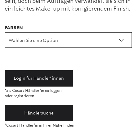
sein, doch beim Auftragen verwandelt sie sich in
ein leichtes Make-up mit korrigierendem Finish.
FARBEN
Wählen Sie eine Option
Login für Händler*innen
*als Cosart Händler*in einloggen
oder registrieren
Händlersuche
*Cosart Händler*in in Ihrer Nähe finden