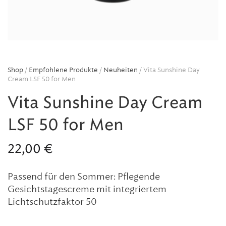
Shop
/
Empfohlene Produkte
/
Neuheiten
/ Vita Sunshine Day
Cream LSF 50 for Men
Vita Sunshine Day Cream
LSF 50 for Men
22,00
€
Passend für den Sommer: Pflegende
Gesichtstagescreme mit integriertem
Lichtschutzfaktor 50