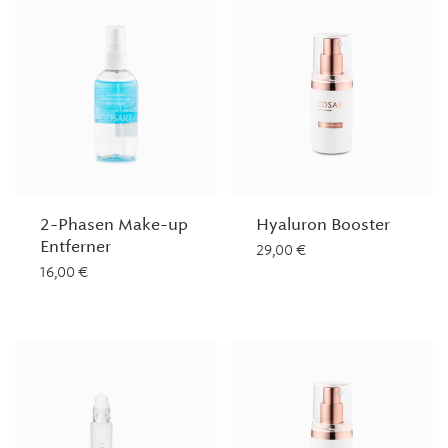
2-Phasen Make-up
Hyaluron Booster
Entferner
29,00
€
16,00
€