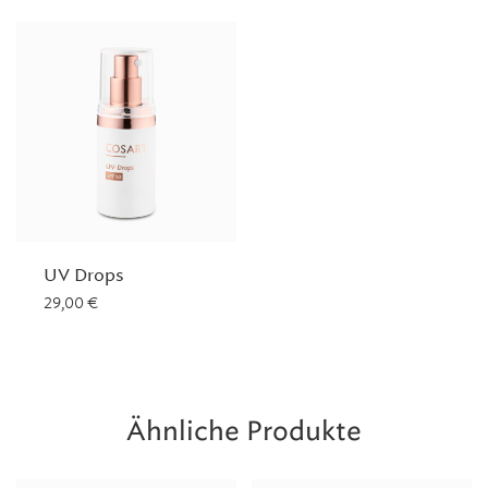
UV Drops
29,00
€
Ähnliche Produkte