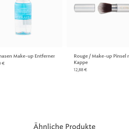
hasen Make-up Entferner
Rouge / Make-up Pinsel 
Kappe
0
€
12,88
€
Ähnliche Produkte