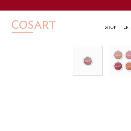
SHOP
ER