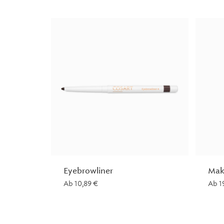
Eyebrowliner
Mak
Ab
10,89
€
Ab
1