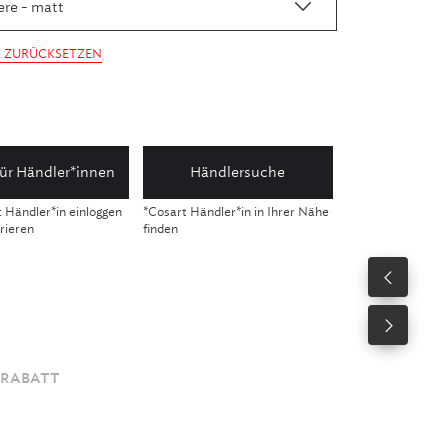
ere - matt
 ZURÜCKSETZEN
für Händler*innen
Händlersuche
t Händler*in einloggen
*Cosart Händler*in in Ihrer Nähe
trieren
finden
 RABATT