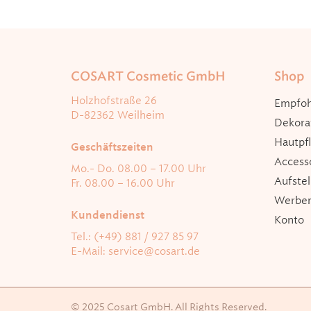
COSART Cosmetic GmbH
Shop
Holzhofstraße 26
Empfoh
D-82362 Weilheim
Dekora
Hautpf
Geschäftszeiten
Access
Mo.- Do. 08.00 – 17.00 Uhr
Aufstel
Fr. 08.00 – 16.00 Uhr
Werbem
Kundendienst
Konto
Tel.: (+49) 881 / 927 85 97
E-Mail:
service@cosart.de
© 2025 Cosart GmbH. All Rights Reserved.