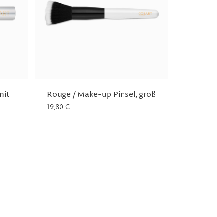
mit
Rouge / Make-up Pinsel, groß
19,80
€