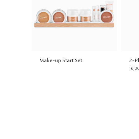
Make-up Start Set
2-P
16,0