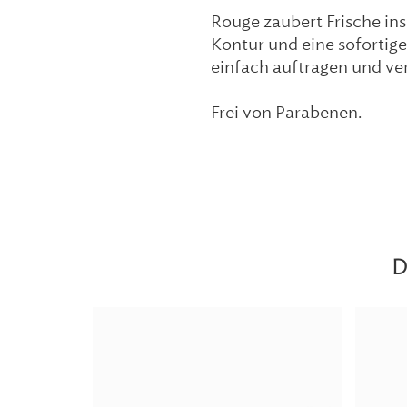
Rouge zaubert Frische in
Kontur und eine sofortige
einfach auftragen und ve
Frei von Parabenen.
D