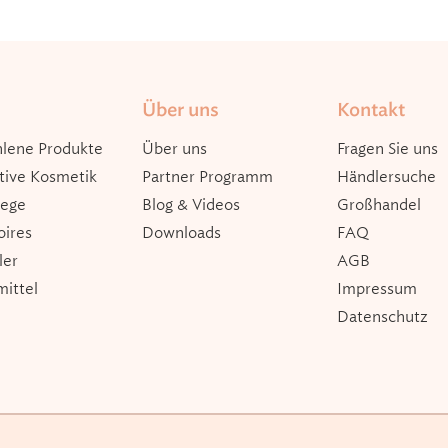
Über uns
Kontakt
lene Produkte
Über uns
Fragen Sie uns
tive Kosmetik
Partner Programm
Händlersuche
lege
Blog & Videos
Großhandel
oires
Downloads
FAQ
ler
AGB
ittel
Impressum
Datenschutz