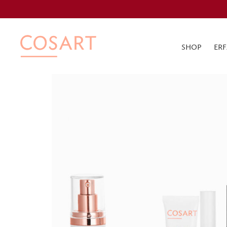
SHOP
ER