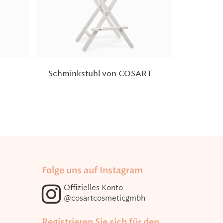
Schminkstuhl von COSART
Folge uns auf Instagram
Offizielles Konto
@cosartcosmeticgmbh
Registrieren Sie sich für den