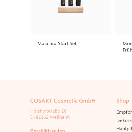
Mascara Start Set
Mod
Frü
COSART Cosmetic GmbH
Shop
Holzhofstraße 26
Empfoh
D-82362 Weilheim
Dekora
Hautpf
Geschäftszeiten