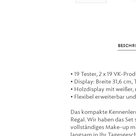
BESCHR
• 19 Tester, 2 x 19 VK-Pro
• Display: Breite 31,6 cm,
• Holzdisplay mit weißer,
• Flexibel erweiterbar un
Das kompakte Kennenlerns
Regal. Wir haben das Set 
vollständiges Make-up mi
langsam in Ihr Tagesgesch