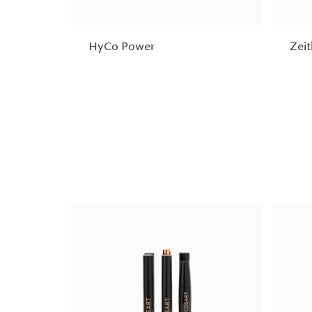
HyCo Power
Zei