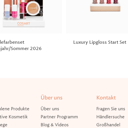
efarbenset
Luxury Lipgloss Start Set
hjahr/Sommer 2026
Über uns
Kontakt
lene Produkte
Über uns
Fragen Sie uns
tive Kosmetik
Partner Programm
Händlersuche
lege
Blog & Videos
Großhandel