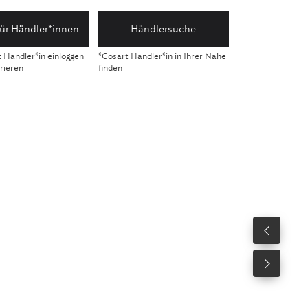
für Händler*innen
Händlersuche
t Händler*in einloggen
*Cosart Händler*in in Ihrer Nähe
trieren
finden