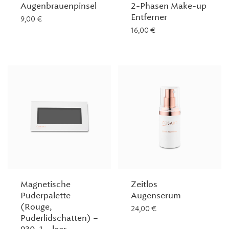
Augenbrauenpinsel
2-Phasen Make-up
Entferner
9,00
€
16,00
€
Magnetische
Zeitlos
Puderpalette
Augenserum
(Rouge,
24,00
€
Puderlidschatten) –