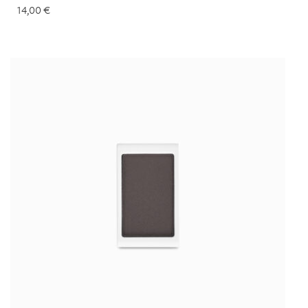
14,00
€