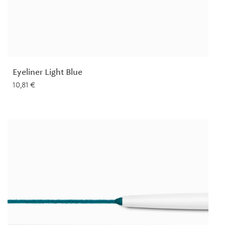
Eyeliner Light Blue
10,81
€