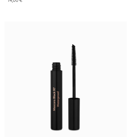
14,00
€