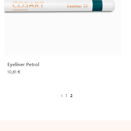
Eyeliner Petrol
10,81
€
1
2