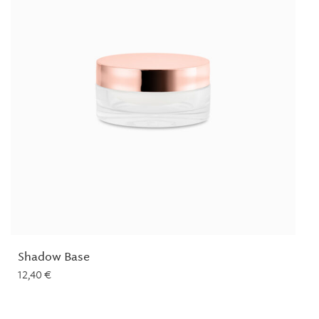
Shadow Base
12,40
€