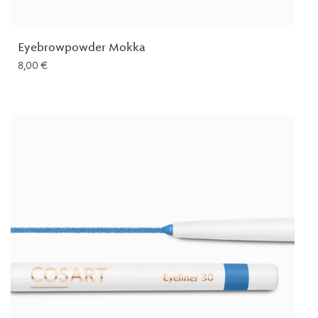
Eyebrowpowder Mokka
8,00
€