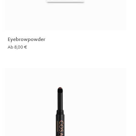
Eyebrowpowder
Ab
8,00
€