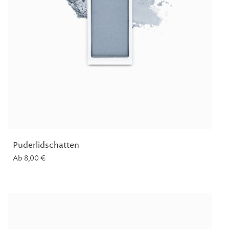
Puderlidschatten
Ab
8,00
€