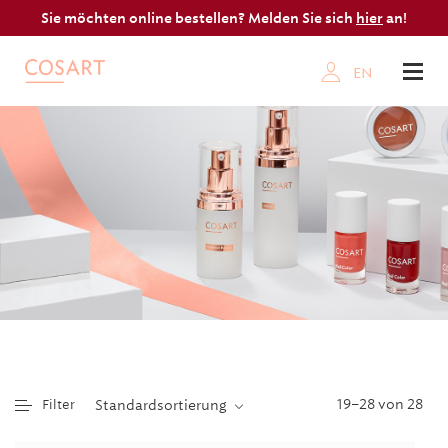
Sie möchten online bestellen? Melden Sie sich
hier
an!
EN
19–28 von 28
Filter
Standardsortierung