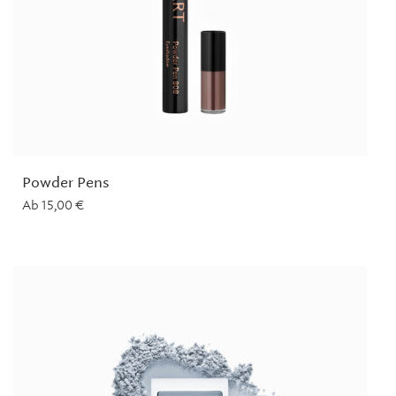
Powder Pens
Ab
15,00
€